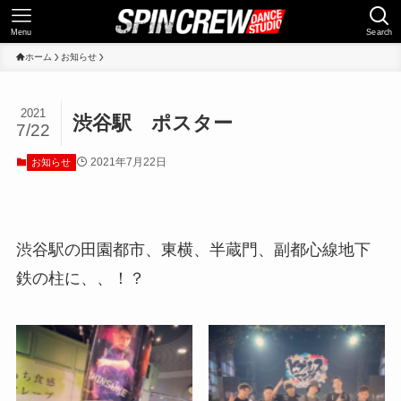
Menu
Search
ホーム
お知らせ
2021
渋谷駅 ポスター
7/22
2021年7月22日
お知らせ
渋谷駅の田園都市、東横、半蔵門、副都心線地下
鉄の柱に、、！？