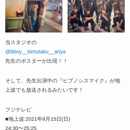
当スタジオの
@bboy__kimutaku__ariya
先生のポスターが出現！！
そして、先生出演中の『ヒプノシスマイク』が地
上波でも放送されるみたいです！
フジテレビ
■地上波:2021年8月15日(日)
24:30〜25:25