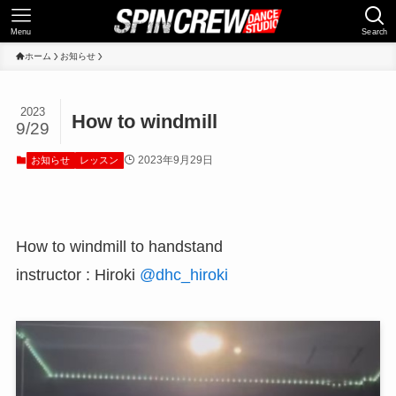
Menu
Search
ホーム
お知らせ
2023
How to windmill
9/29
2023年9月29日
お知らせ
レッスン
How to windmill to handstand
instructor : Hiroki
@dhc_hiroki