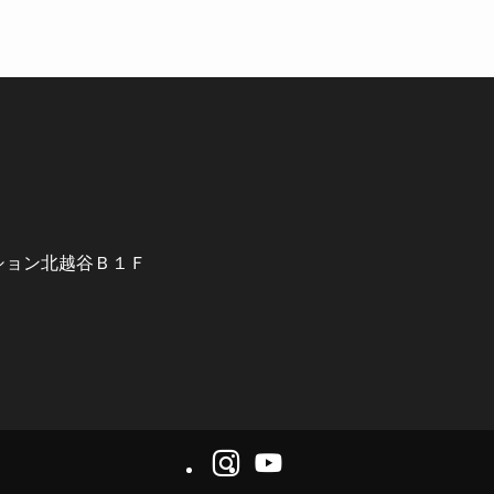
ンション北越谷Ｂ１Ｆ