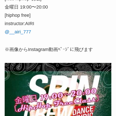
金曜日 19:00〜20:00
[hiphop free]
instructor:AIRI
@__airi_777
※画像からInstagram動画ﾍﾟｰｼﾞに飛びます