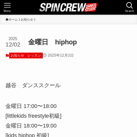
Menu
Search
ホーム
お知らせ
2025
金曜日 hiphop
12/02
2025年12月2日
お知らせ
レッスン
越谷 ダンススクール
金曜日 17:00〜18:00
[littlekids freestyle初級]
金曜日 18:00〜19:00
[kids hiphop 初級]